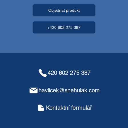
Objednat produkt
+420 602 275 387
420 602 275 387
havlicek@snehulak.com
Kontaktní formulář